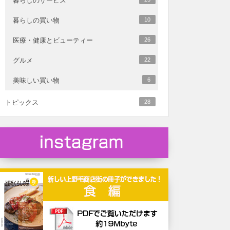
暮らしのサービス
暮らしの買い物
10
医療・健康とビューティー
26
グルメ
22
美味しい買い物
6
トピックス
28