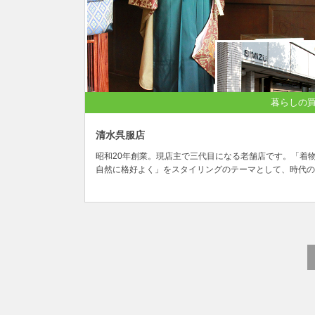
暮らしの
清水呉服店
昭和20年創業。現店主で三代目になる老舗店です。「着
自然に格好よく」をスタイリングのテーマとして、時代の
レンドをいち早く取り入れた着こなしを提案しています。
物を中心としたオリジナルブランド「明...