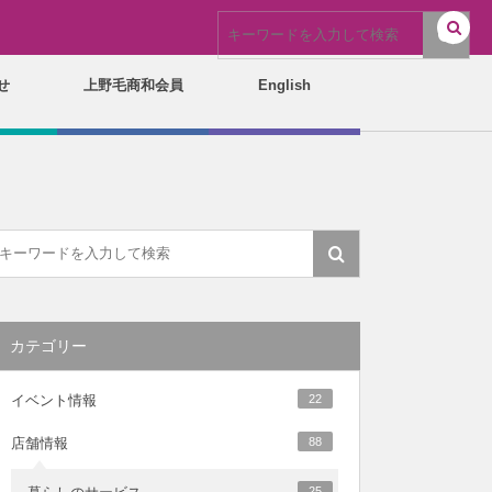
せ
上野毛商和会員
English
カテゴリー
イベント情報
22
店舗情報
88
25