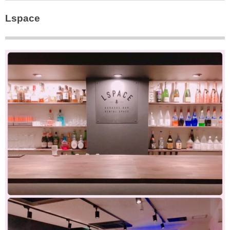
Lspace