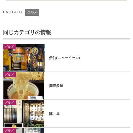
CATEGORY :
グルメ
同じカテゴリの情報
グルメ
伊仙(ニューイセン)
グルメ
満寿多屋
グルメ
陣 屋
グルメ