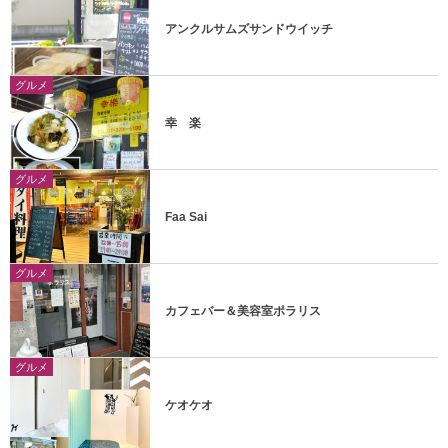
アンクルサムズサンドウイッチ
グルメ
幸 楽
グルメ
Faa Sai
グルメ
カフェバー＆美容室ポラリス
グルメ
ケオケオ