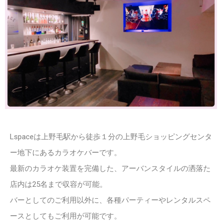
Lspaceは上野毛駅から徒歩１分の上野毛ショッピングセンタ
ー地下にあるカラオケバーです。
最新のカラオケ装置を完備した、アーバンスタイルの洒落た
店内は25名まで収容が可能。
バーとしてのご利用以外に、各種パーティーやレンタルスペ
ースとしてもご利用が可能です。