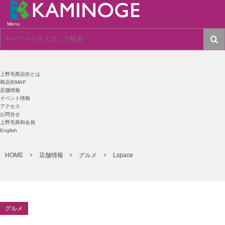
Menu
上野毛商店街とは
商店街MAP
店舗情報
イベント情報
アクセス
お問合せ
上野毛商和会員
English
HOME
店舗情報
グルメ
Lspace
グルメ