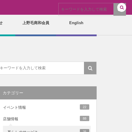
せ
上野毛商和会員
English
カテゴリー
イベント情報
22
店舗情報
88
25