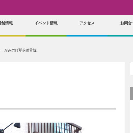
店舗情報
イベント情報
アクセス
お問合
かみのげ駅前整骨院