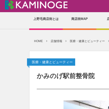
上野毛商店街とは
商店街MAP
HOME
店舗情報
医療・健康とビューティー
医療・健康とビューティー
かみのげ駅前整骨院