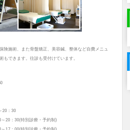
保険施術、また骨盤矯正、美容鍼、整体など自費メニュ
術もできます。往診も受付けています。
50
20：30
0～20：30(特別診療・予約制)
0～17：00(特別診療・予約制)