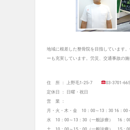
地域に根差した整骨院を目指しています。
ーも充実しています。労災、交通事故の施
住 所 ： 上野毛1-25-7
03-3701-66
定休日 ： 日曜・祝日
営 業 ：
月・火・木・金 10：00～13：30 16：00～
水 10：00～13：30（一般診療） 16：0
土 10：00～15：00（一般診療） 15：0