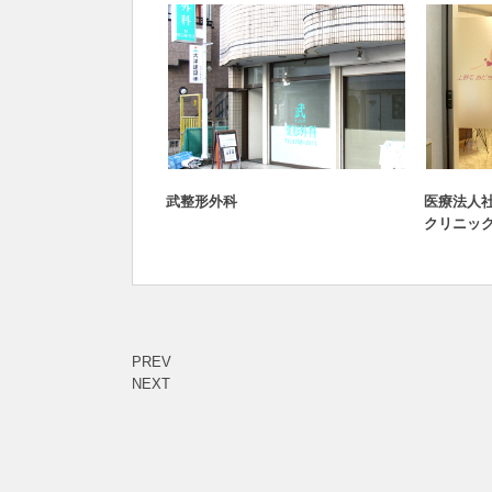
医療・健康とビューティー
医療
武整形外科
医療法人
クリニッ
PREV
NEXT