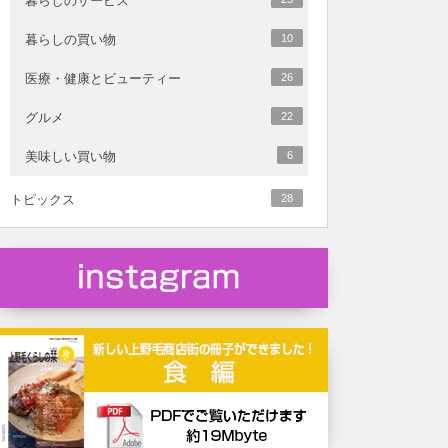
暮らしのサービス
暮らしの買い物
10
医療・健康とビューティー
26
グルメ
22
美味しい買い物
6
トピックス
28